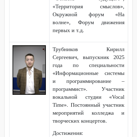
Регионального этапа
чемпионата
профессионального
мастерства «Профессионалы
2024»;
- диплом 2 степени
Регионального этапа
чемпионата
профессионального
мастерства «Профессионалы
2023»;
- победитель городского
конкурса «Лучший брендбук
Отдела по молодежной
политике города