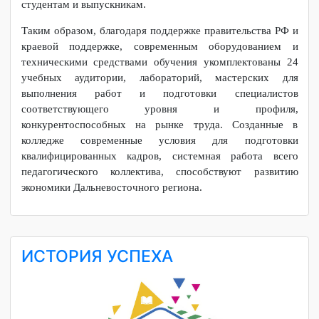
Дальнего Востока.
С 2024 года в колледже создан и успешно функционирует
Учебно-производственный комплекс по направлениям
подготовки «Графический дизайн» и «Поварское и
кондитерское дело». Основными направлениями
деятельности УПК является «Учебное рекламное
агентство» и «Кафе». Учебно-производственный комплекс
создан в колледже для практической подготовки
студентов, а также для предоставления временной работы
студентам и выпускникам.
Таким образом, благодаря поддержке правительства РФ и
краевой поддержке, современным оборудованием и
техническими средствами обучения укомплектованы 24
учебных аудитории, лабораторий, мастерских для
выполнения работ и подготовки специалистов
соответствующего уровня и профиля,
конкурентоспособных на рынке труда. Созданные в
колледже современные условия для подготовки