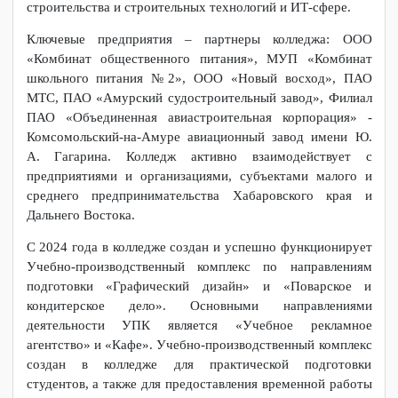
приобретение специализированного оборудования,
используемого в учебно-воспитательном процессе лицами
с инвалидностью и ОВЗ. В 2023 году для внедрения
цифровой образовательной среды в колледже оснащены
современным оборудованием 5 учебных кабинетов.
Выпускники колледжа осуществляют свою
профессиональную деятельность на ведущих
предприятиях города в сфере туризма и гостеприимства,
строительства и строительных технологий и ИТ-сфере.
Ключевые предприятия – партнеры колледжа: ООО
«Комбинат общественного питания», МУП «Комбинат
школьного питания №2», ООО «Новый восход», ПАО
МТС, ПАО «Амурский судостроительный завод», Филиал
ПАО «Объединенная авиастроительная корпорация» -
Комсомольский-на-Амуре авиационный завод имени Ю.
А. Гагарина. Колледж активно взаимодействует с
предприятиями и организациями, субъектами малого и
среднего предпринимательства Хабаровского края и