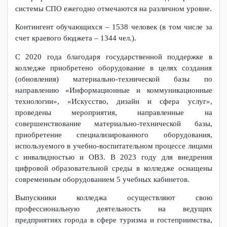
76 учебных кабинетов, производственных мастерских и
лабораторий, оснащенных современным технологическим
оборудованием и программным обеспечением;
Численность работников колледжа составляет 213 чел., из
них преподавателей и мастеров производственного
обучения - 135 чел, Педагогический коллектив колледжа –
это коллектив единомышленников. Достижения педагогов
за профессионализм и значительный вклад в развитие
системы СПО ежегодно отмечаются на различном уровне.
Контингент обучающихся – 1538 человек (в том числе за
счет краевого бюджета – 1344 чел.).
С 2020 года благодаря государственной поддержке в
колледже приобретено оборудование в целях создания
(обновления) материально-технической базы по
направлению «Информационные и коммуникационные
технологии», «Искусство, дизайн и сфера услуг»,
проведены мероприятия, направленные на
совершенствование материально-технической базы,