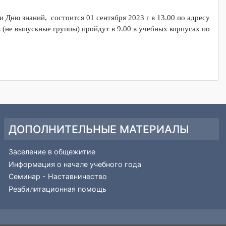
и Дню знаний, состоится 01 сентября 2023 г. в 11.00 по адрес
ября и Дню знаний, состоится 01 сентября 2023 г в 13.00 по а
курсов (не выпускные группы) пройдут в 9.00 в учебных корпус
вас!
ДОПОЛНИТЕЛЬНЫЕ МАТЕРИАЛЫ
ии и
Заселение в общежитие
Информация о начале учебного года
я
Семинар - Наставничество