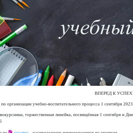
ВПЕРЕД К 
ия по организации учебно-воспитательного процесса 1 сентября