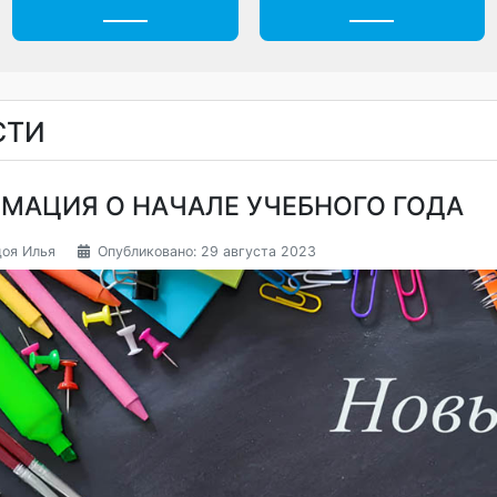
Ежедневное меню
Обращения гражда
ОСТИ
РМАЦИЯ О НАЧАЛЕ УЧЕБНОГО ГОД
:
Задоя Илья
Опубликовано: 29 августа 2023