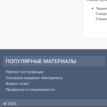
Дорогие 
Гамарник
Списки г
Ува
Гам
Гам
ПОПУЛЯРНЫЕ МАТЕРИАЛЫ
Рейтинг поступающих
Основные сведения-Абитуриенту
Вопрос-ответ