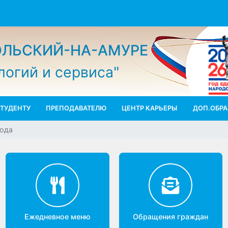
МОЛЬСКИЙ-НА-АМУРЕ
ологий и сервиса"
СТУДЕНТУ
ПРЕПОДАВАТЕЛЮ
ЦЕНТР КАРЬЕРЫ
ДО
о года