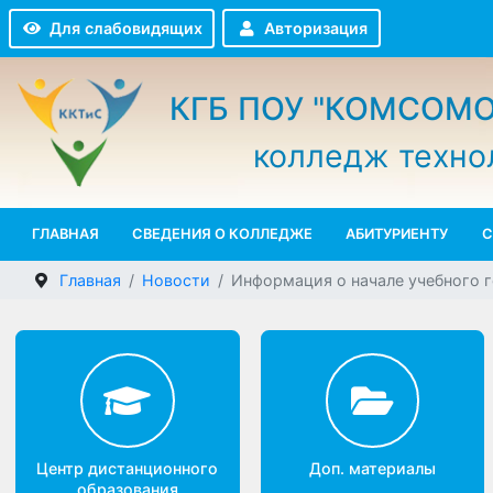
Авторизация
Для слабовидящих
КГБ ПОУ "КОМСО
колледж техн
ГЛАВНАЯ
СВЕДЕНИЯ О КОЛЛЕДЖЕ
АБИТУРИЕНТУ
Главная
Новости
Информация о начале учебног