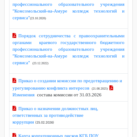
Положение о предотвращении и урегулировании
конфликта интересов в КГБ ПОУ ККТиС
(05.09.2025)
Кодекс этики и служебного поведения
сотрудников краевого государственного бюджетного
профессионального образовательного учреждения
"Комсомольский-на-Амуре колледж технологий и
сервиса"
(23.10.2020)
Порядок сотрудничества с правоохранительными
органами краевого государственного бюджетного
профессионального образовательного учреждения
"Комсомольский-на-Амуре колледж технологий и
сервиса"
(23.12.2022)
Приказ о создании комиссии по предотвращению и
урегулированию конфликта интересов
(21.08.2025)
Изменения
состава комиссии от 31.03.2026