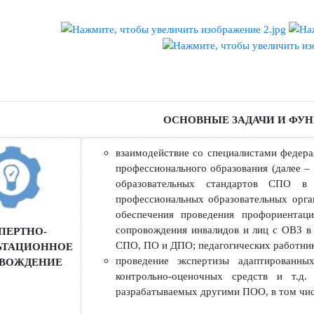
ской деятельности ПОО, реализующих программы среднего п
 (далее – ПО) и дополнительного профессионального образовани
ОСНОВНЫЕ ЗАДАЧИ 
взаимодействие со специалистами
профессионального образования (
образовательных стандартов
профессиональных образовательны
обеспечения проведения профори
сопровождения инвалидов и лиц с
КСПЕРТНО-
СПО, ПО и ДПО; педагогических р
УЛЬТАЦИОННОЕ