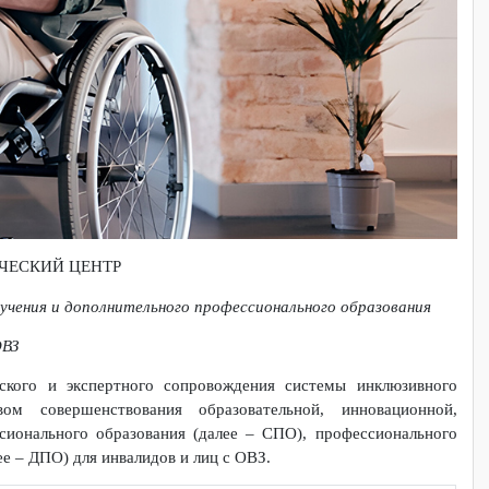
ЕТОДИЧЕСКИЙ ЦЕНТР
ного обучения и дополнительного профессионального образован
лиц с ОВЗ
ического и экспертного сопровождения системы инклюзи
едством совершенствования образовательной, инновацио