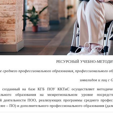
РЕСУРСНЫЙ УЧЕБНО-М
теме среднего профессионального образования, профессиональ
инвалидов и 
О созданный на базе КГБ ПОУ ККТиС осуществляет метод
ионального образования на межрегиональном уровне поср