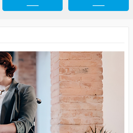
н
Безопасность
Профессионали