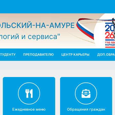
МОЛЬСКИЙ-НА-АМУРЕ
ологий и сервиса"
СТУДЕНТУ
ПРЕПОДАВАТЕЛЮ
ЦЕНТР КАРЬЕРЫ
ДО