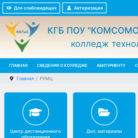
Авторизация
Для слабовидящих
КГБ ПОУ "КОМСО
колледж техн
ГЛАВНАЯ
СВЕДЕНИЯ О КОЛЛЕДЖЕ
АБИТУРИЕНТУ
Главная
РУМЦ