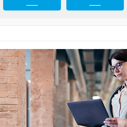
Ежедневное меню
Обращения гражда
Ц