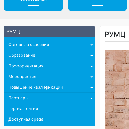
Центр дистанционного
Доп. материалы
образования
РУМЦ
РУМ
Основные сведения
Образование
Профориентация
Мероприятия
Повышение квалификации
Партнеры
Горячая линия