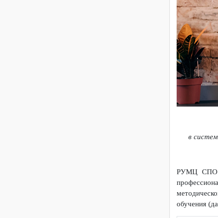
Доступная среда
в сис
РУМЦ СП
професс