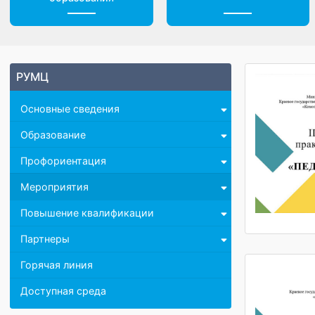
Центр дистанционного
Доп. материалы
образования
РУМЦ
Основные сведения
Образование
Профориентация
Мероприятия
Повышение квалификации
Партнеры
Горячая линия