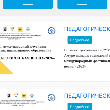
Ежедневное меню
Обращения гражда
ПЕДАГОГИЧЕ
Подробнее
В рамках деятельно
Амуре колледж технол
международный фес
весна - 2026»
.
ПЕДАГОГИЧ