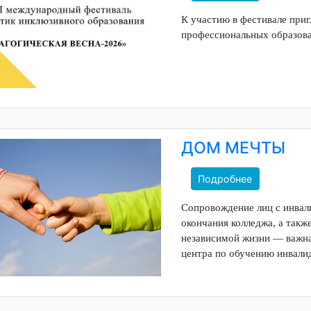
Подробнее
К участию в фестива
профессиональных об
ДОМ МЕЧТ
Подробнее
Сопровождение лиц с
окончания колледжа,
независимой жизни —
центра по обучению 