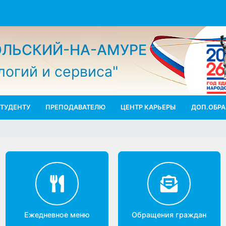
МОЛЬСКИЙ-НА-АМУРЕ
ологий и сервиса"
СТУДЕНТУ
ПРЕПОДАВАТЕЛЮ
ЦЕНТР КАРЬЕРЫ
ДО