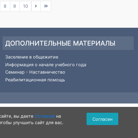
6
7
8
9
10
ДОПОЛНИТЕЛЬНЫЕ МАТЕРИАЛЫ
ии и
Заселение в общежитие
Информация о начале учебного года
я
Семинар - Наставничество
Реабилитационная помощь