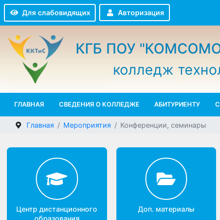
Авторизация
Для слабовидящих
КГБ ПОУ "КОМСО
колледж техн
ГЛАВНАЯ
СВЕДЕНИЯ О КОЛЛЕДЖЕ
АБИТУРИЕНТУ
Главная
Мероприятия
Конференции, семинары