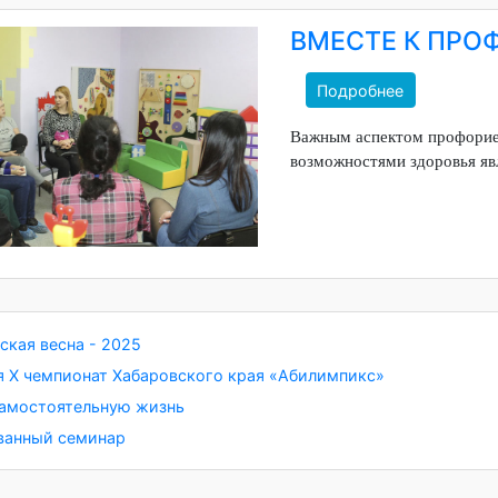
ВМЕСТЕ К
Подробнее
Важным аспектом пр
возможностями здоро
ическая весна - 2025
лся X чемпионат Хабаровского края «Абилимпикс»