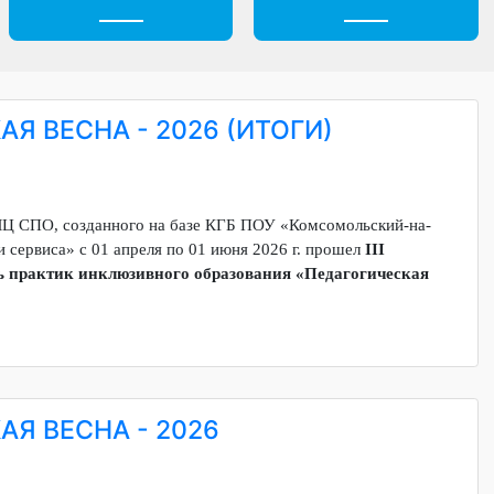
н
Безопасность
Профессионали
СКАЯ ВЕСНА - 2026 (ИТОГИ)
сти РУМЦ СПО, созданного на базе КГБ ПОУ «Комсомольский-н
огий и сервиса» с 01 апреля по 01 июня 2026 г. прошел
I
II
тиваль практик инклюзивного образования «Педагогическа
ЕСКАЯ ВЕСНА - 2026