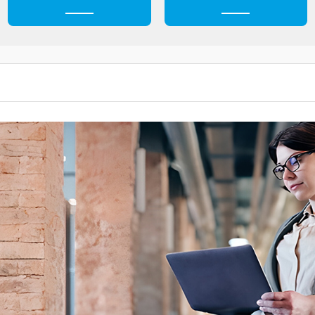
Ежедневное меню
Обращения гражда
Ц