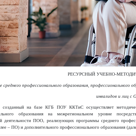
РЕСУРСНЫЙ УЧЕБНО-М
теме среднего профессионального образования, профессиональ
инвалидов и 
О созданный на базе КГБ ПОУ ККТиС осуществляет метод
ионального образования на межрегиональном уровне поср