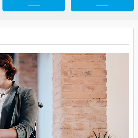
н
Безопасность
Профессионали