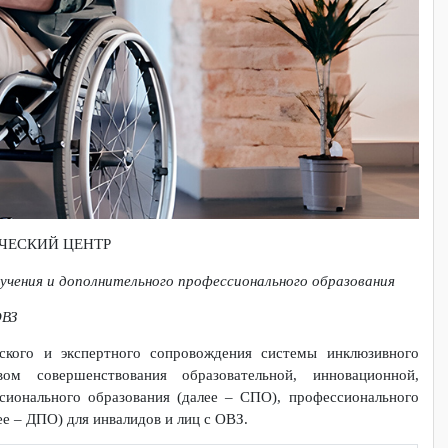
ЕТОДИЧЕСКИЙ ЦЕНТР
ного обучения и дополнительного профессионального образован
лиц с ОВЗ
ического и экспертного сопровождения системы инклюзи
едством совершенствования образовательной, инновацио