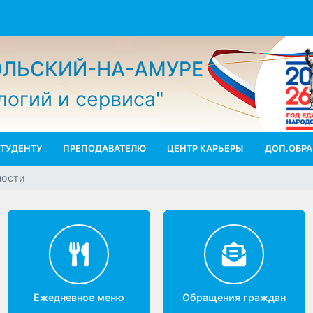
МОЛЬСКИЙ-НА-АМУРЕ
ологий и сервиса"
СТУДЕНТУ
ПРЕПОДАВАТЕЛЮ
ЦЕНТР КАРЬЕРЫ
ДО
ельности