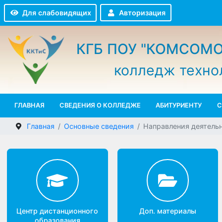
Авторизация
Для слабовидящих
КГБ ПОУ "КОМСО
колледж техн
ГЛАВНАЯ
СВЕДЕНИЯ О КОЛЛЕДЖЕ
АБИТУРИЕНТУ
Главная
Основные сведения
Направления деят