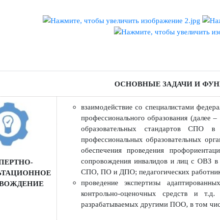
ской деятельности ПОО, реализующих программы среднего п
 (далее – ПО) и дополнительного профессионального образовани
ОСНОВНЫЕ ЗАДАЧИ 
взаимодействие со специалистами
профессионального образования (
образовательных стандартов
профессиональных образовательны
обеспечения проведения профори
сопровождения инвалидов и лиц с
КСПЕРТНО-
СПО, ПО и ДПО; педагогических р
УЛЬТАЦИОННОЕ