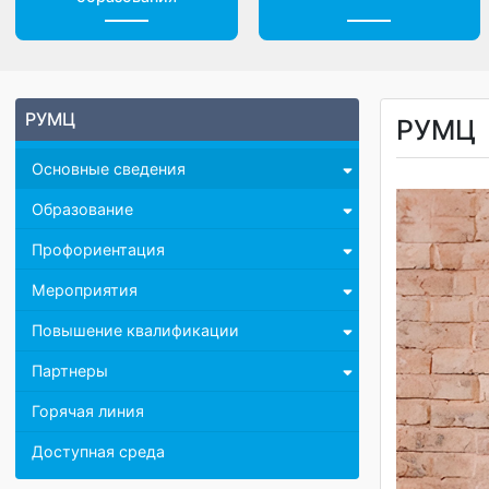
Центр дистанционного
Доп. материалы
образования
РУМЦ
РУМ
Основные сведения
Образование
Профориентация
Мероприятия
Повышение квалификации
Партнеры
Горячая линия