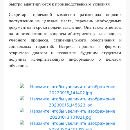
ориентированности целевого обучения, гарантированном
трудоустройстве и перспективах карьерного роста. Они
подчеркнули, что студенты, прошедшие целевое
обучение, обладают необходимыми компетенциями и
быстро адаптируются к производственным условиям.
Секретарь приемной комиссии разъяснила порядок
поступления на целевые места, перечень необходимых
документов и сроки подачи заявлений. Она также ответила
на многочисленные вопросы абитуриентов, касающиеся
учебного процесса, стипендиального обеспечения и
социальных гарантий. Встреча прошла в формате
открытого диалога и позволила будущим студентам
получить исчерпывающую информацию о целевом
обучении.