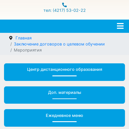
ул.Гамарника 16
тел: (4217) 53-02-22
Главная
Заключение договоров о целевом обучении
Мероприятия
Центр дистанционного образования
Доп. материалы
Ежедневное меню