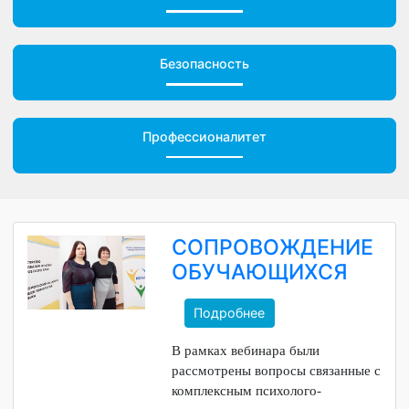
Обращения граждан
Безопасность
Профессионалитет
СОПРОВОЖДЕНИЕ
ОБУЧАЮЩИХСЯ
Подробнее