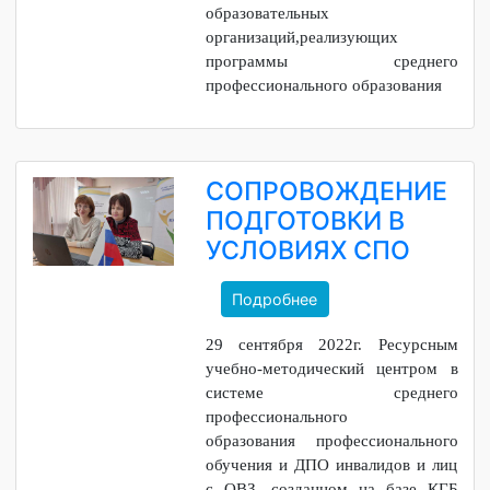
педагогические работники,
социальные педагоги, тьюторы и
иные работники
профессиональных
образовательных
организаций,реализующих
программы среднего
профессионального образования
СОПРОВОЖДЕНИЕ
ПОДГОТОВКИ В
УСЛОВИЯХ СПО
Подробнее
29 сентября 2022г. Ресурсным