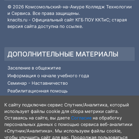
Вопрос-ответ
Профессии и специальности
КОПИРАЙТ
© 2026 Комсомольский-на-Амуре Колледж Технологии
и Сервиса. Все права защищены.
knacits.ru
- Официальный сайт КГБ ПОУ ККТиС; старая
версия сайта доступна по
ссылке
.
ДОПОЛНИТЕЛЬНЫЕ МАТЕРИАЛЫ
Заселение в общежитие
Информация о начале учебного года
Семинар - Наставничество