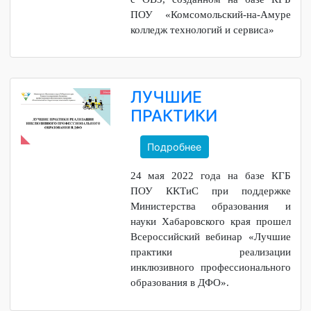
учебно-методический центром в
системе среднего
профессионального
образования профессионального
обучения и ДПО инвалидов и лиц
с ОВЗ, созданном на базе КГБ
ПОУ «Комсомольский-на-Амуре
колледж технологий и сервиса»
ЛУЧШИЕ
ПРАКТИКИ
Подробнее
24 мая 2022 года на базе КГБ
ПОУ ККТиС при поддержке
Министерства образования и