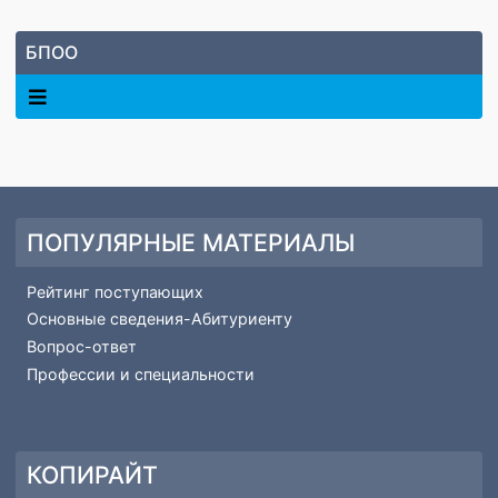
науки Хабаровского края прошел
Всероссийский вебинар «Лучшие
практики реализации
инклюзивного профессионального
образования в ДФО».
БПОО
ПОПУЛЯРНЫЕ МАТЕРИАЛЫ
Рейтинг поступающих
Основные сведения-Абитуриенту