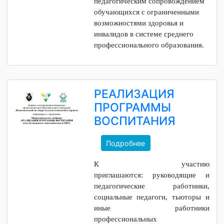
В рамках вебинара были
рассмотрены вопросы связанные с
комплексным психолого-
педагогическим сопровождением
обучающихся с ограниченными
возможностями здоровья и
инвалидов в системе среднего
профессионального образования.
РЕАЛИЗАЦИЯ
ПРОГРАММЫ
ВОСПИТАНИЯ
Подробнее
К участию
приглашаются:
руководящие и