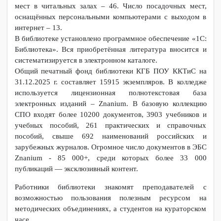
библиотеки колледжа.
Библиотека располагается в двух учебных корпусах. Фонд
библиотеки считается единым. Библиотека колледжа
имеет два читальных зала. Общее количество посадочных
мест в читальных залах – 46. Число посадочных мест,
оснащённых персональными компьютерами с выходом в
интернет – 13.
В библиотеке установлено программное обеспечение «1С:
Библиотека». Вся приобретённая литература вносится и
систематизируется в электронном каталоге.
Общий печатный фонд библиотеки КГБ ПОУ ККТиС на
31.12.2025 г. составляет 15915 экземпляров. В колледже
используется лицензионная полнотекстовая база
электронных изданий – Znanium. В базовую коллекцию
СПО входят более 10200 документов, 3903 учебников и
учебных пособий, 261 практических и справочных
пособий, свыше 692 наименований российских и
зарубежных журналов. Огромное число документов в ЭБС