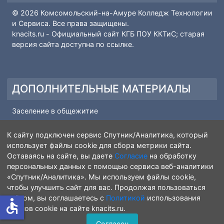
КОПИРАЙТ
© 2026 Комсомольский-на-Амуре Колледж Технологии
и Сервиса. Все права защищены.
knacits.ru
- Официальный сайт КГБ ПОУ ККТиС; старая
версия сайта доступна по
ссылке
.
ДОПОЛНИТЕЛЬНЫЕ МАТЕРИАЛЫ
Заселение в общежитие
Информация о начале учебного года
К сайту подключен сервис Спутник/Аналитика, который
Семинар - Наставничество
использует файлы cookie для сбора метрики сайта.
Реабилитационная помощь
Оставаясь на сайте, вы даете
Согласие
на обработку
персональных данных с помощью сервиса веб-аналитик