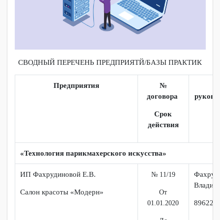
СВОДНЫЙ ПЕРЕЧЕНЬ ПРЕДПРИЯТЙ/БАЗЫ ПРАКТИК
Предприятия
№
договора
рук
Срок
действия
«
Технология парикмахерского искусства
»
ИП Фахрудиновой Е.В.
Фах
№ 11/19